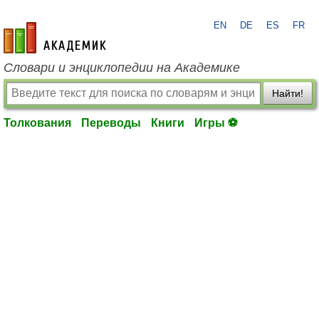
EN
DE
ES
FR
academic.ru
Словари и энциклопедии на Академике
Найти!
Толкования
Переводы
Книги
Игры ⚽