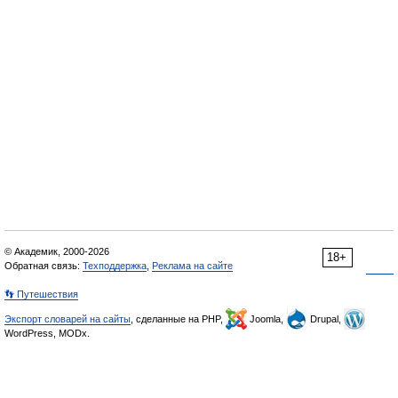
© Академик, 2000-2026
18+
Обратная связь:
Техподдержка
,
Реклама на сайте
👣 Путешествия
Экспорт словарей на сайты
, сделанные на PHP,
Joomla,
Drupal,
WordPress, MODx.